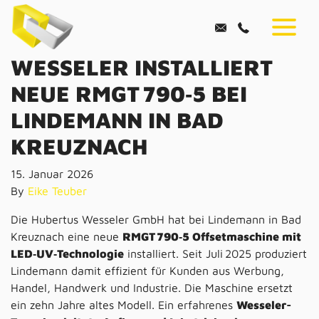
WESSELER INSTALLIERT
NEUE RMGT 790‑5 BEI
LINDEMANN IN BAD
KREUZNACH
15. Januar 2026
By
Eike Teuber
Die Hubertus Wesseler GmbH hat bei Lindemann in Bad
Kreuznach eine neue
RMGT 790‑5 Offsetmaschine mit
LED‑UV‑Technologie
installiert. Seit Juli 2025 produziert
Lindemann damit effizient für Kunden aus Werbung,
Handel, Handwerk und Industrie. Die Maschine ersetzt
ein zehn Jahre altes Modell. Ein erfahrenes
Wesseler-