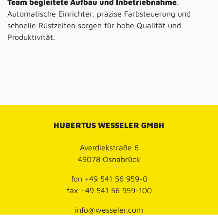
Team begleitete Aufbau und Inbetriebnahme
.
Automatische Einrichter, präzise Farbsteuerung und
schnelle Rüstzeiten sorgen für hohe Qualität und
Produktivität.
HUBERTUS WESSELER GMBH
Averdiekstraße 6
49078 Osnabrück
fon
+49 541 56 959-0
fax
+49 541 56 959-100
info@wesseler.com