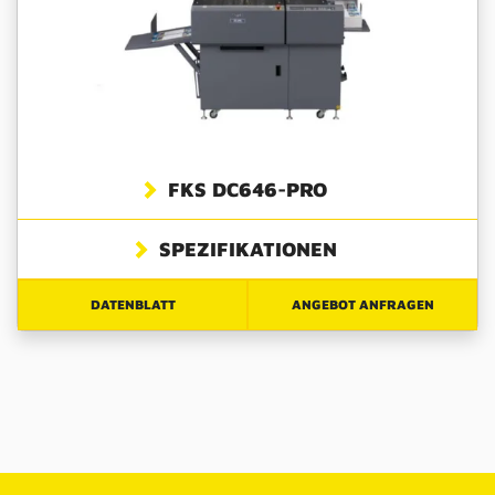
FKS DC646-PRO
SPEZIFIKATIONEN
DATENBLATT
ANGEBOT ANFRAGEN