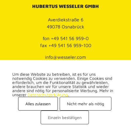
HUBERTUS WESSELER GMBH
Averdiekstraße 6
49078 Osnabrück
fon
+49 541 56 959-0
fax
+49 541 56 959-100
info@wesseler.com
Datenschutz
Um diese Website zu betreiben, ist es für uns
Impressum
notwendig Cookies zu verwenden. Einige Cookies sind
erforderlich, um die Funktionalität zu gewährleisten,
andere brauchen wir für unsere Statistik und wieder
andere sind nötig für personalisierte Werbung. Mehr in
unserer
Datenschutzerklärung
.
Alles zulassen
Nicht mehr als nötig
Einzeln bestätigen
All Rights Reserved